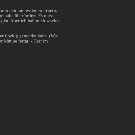
oren den interessierten Lesern.
beinahe überfordert. Es muss
g ist. Aber ich hab mich wacker
er flockig gemeldet hatte. (Wie
r Minute fertig. - Herr im