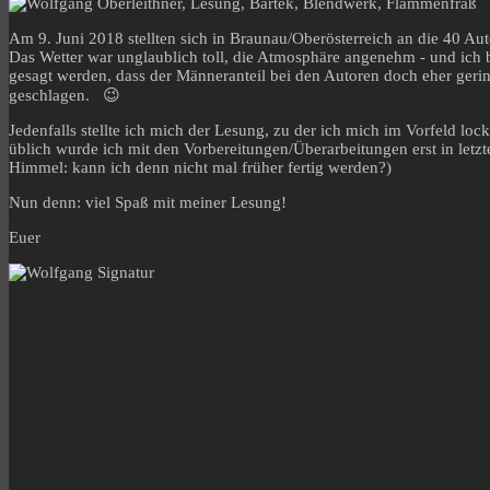
Am 9. Juni 2018 stellten sich in Braunau/Oberösterreich an die 40 Aut
Das Wetter war unglaublich toll, die Atmosphäre angenehm - und ich 
gesagt werden, dass der Männeranteil bei den Autoren doch eher gerin
geschlagen. 😉
Jedenfalls stellte ich mich der Lesung, zu der ich mich im Vorfeld lock
üblich wurde ich mit den Vorbereitungen/Überarbeitungen erst in letzte
Himmel: kann ich denn nicht mal früher fertig werden?)
Nun denn: viel Spaß mit meiner Lesung!
Euer