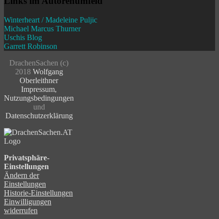
Links im Autorenumfeld
Winterheart / Madeleine Puljic
Michael Marcus Thurner
Uschis Blog
Garrett Robinson
DrachenSachen (c)
2018
Wolfgang
Oberleithner
Impressum
,
Nutzungsbedingungen
und
Datenschutzerklärung
Privatsphäre-
Einstellungen
Ändern der
Einstellungen
Historie-Einstellungen
Einwilligungen
widerrufen