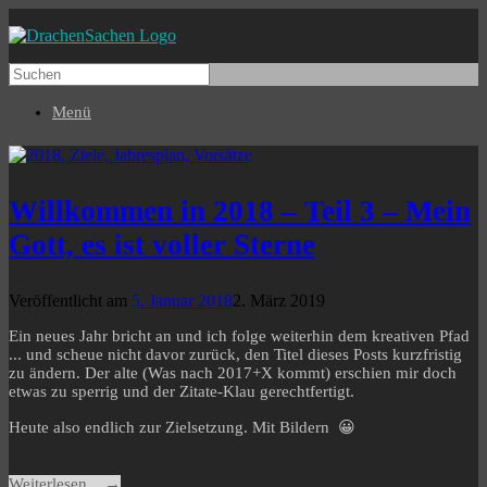
Menü
Willkommen in 2018 – Teil 3 – Mein
Gott, es ist voller Sterne
Veröffentlicht am
5. Januar 2018
2. März 2019
Ein neues Jahr bricht an und ich folge weiterhin dem kreativen Pfad
... und scheue nicht davor zurück, den Titel dieses Posts kurzfristig
zu ändern. Der alte (Was nach 2017+X kommt) erschien mir doch
etwas zu sperrig und der Zitate-Klau gerechtfertigt.
Heute also endlich zur Zielsetzung. Mit Bildern 😀
Weiterlesen ...
→