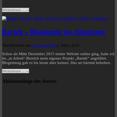
Weiterlesen ...
→
Bartek – Blauäugig ins Abenteuer
Veröffentlicht am
9. August 2016
2. März 2019
Schon als Mitte Dezember 2015 meine Website online ging, hatte ich
im „in Arbeit“-Bereich mein eigenes Projekt „Bartek“ angeführt.
Blogeintrag gab es bis heute aber keinen. Das sei hiermit behoben.
Weiterlesen ...
→
Abkömmlinge des Autors