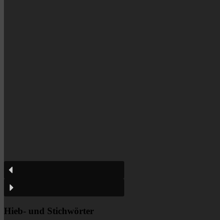
Hieb- und Stichwörter