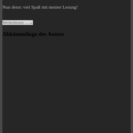
Nun denn: viel Spaß mit meiner Lesung!
Weiterlesen ...
→
Abkömmlinge des Autors