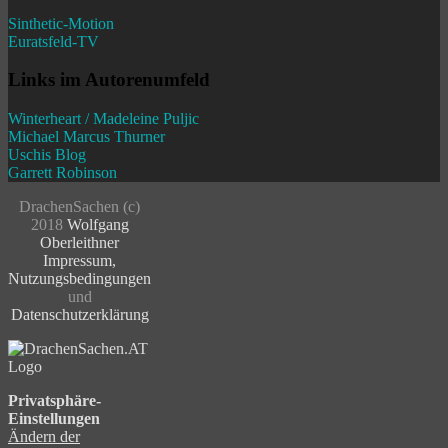
Sinthetic-Motion
Euratsfeld-TV
Links im Autorenumfeld
Winterheart / Madeleine Puljic
Michael Marcus Thurner
Uschis Blog
Garrett Robinson
DrachenSachen (c)
2018
Wolfgang
Oberleithner
Impressum
,
Nutzungsbedingungen
und
Datenschutzerklärung
Privatsphäre-
Einstellungen
Ändern der