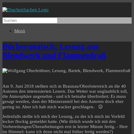
Menü
Bücherquatsch: Lesung aus
Blendwerk und Flammenfraß
Am 9. Juni 2018 stellten sich in Braunau/Oberösterreich an die 40
Autoren den interessierten Lesern. Das Wetter war unglaublich toll,
die Atmosphäre angenehm - und ich beinahe überfordert. Es muss
gesagt werden, dass der Männeranteil bei den Autoren doch eher
gering ist. Aber ich hab mich wacker geschlagen. 😉
Jedenfalls stellte ich mich der Lesung, zu der ich mich im Vorfeld
locker flockig gemeldet hatte. (Wie üblich wurde ich mit den
Vorbereitungen/Überarbeitungen erst in letzter Minute fertig. - Herr
im Himmel: kann ich denn nicht mal früher fertig werden?)